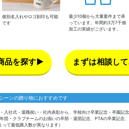
最少10個から大量案件まで承
個別名入れやロゴ刻印も可能
っています。年間約3万7千個
です
加工の実績がございます。
商品を探す▶
まずは相談して
シーンの贈り物におすすめです
・入社式・退職祝い・社内表彰から、学校向け卒業記念・卒園記
年団・クラブチームのお揃いの卒部・退団記念、PTAの卒業記念
よって最低購入数が異なります）