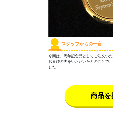
スタッフからの一言
今回は、周年記念品としてご注文いた
お喜びの声をいただいたとのことで、
した！
商品を