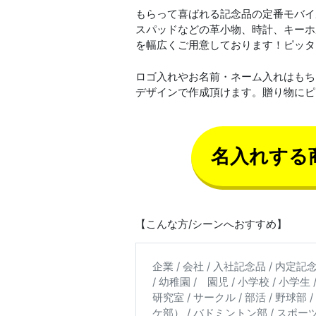
もらって喜ばれる記念品の定番モバイ
スパッドなどの革小物、時計、キーホ
を幅広くご用意しております！ピッタ
ロゴ入れやお名前・ネーム入れはもち
デザインで作成頂けます。贈り物にピ
名入れする
【こんな方/シーンへおすすめ】
企業 / 会社 / 入社記念品 / 内定記
/ 幼稚園 / 園児 / 小学校 / 小学生 /
研究室 / サークル / 部活 / 野球
ケ部） / バドミントン部 / スポーツク