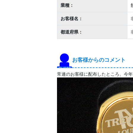
業種：
お客様名：
都道府県：
お客様からのコメント
常連のお客様に配布したところ、今年