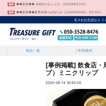
◆◆重要◆◆ 休業日のおしらせ（2026年8月31日）
重要
◆◆重要◆◆夏季休業のお知らせ（2026年8月8日～8月16日）
重要
名入れ記念品なら 
商品一覧
ご利用案内
[事例掲載] 飲食店
プ）ミニクリップ
2020-09-14 19:45:30