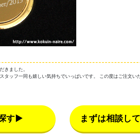
だきました。
スタッフ一同も嬉しい気持ちでいっぱいです。 この度はご注文い
探す▶
まずは相談し