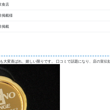
飲食店
非掲載様
非掲載
も大変喜ばれ、嬉しい限りです。 口コミで話題になり、店の宣伝