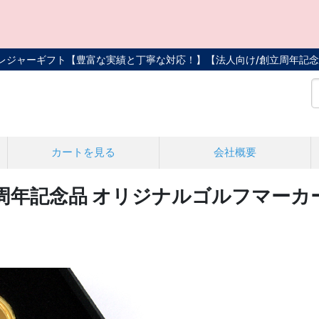
トレジャーギフト【豊富な実績と丁寧な対応！】
【法人向け/創立周年記念
カートを見る
会社概要
・周年記念品 オリジナルゴルフマー