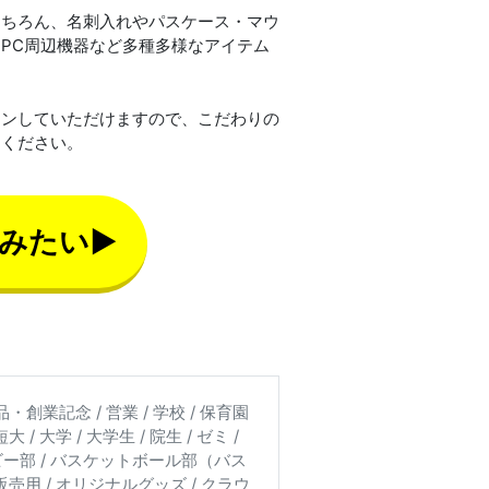
もちろん、名刺入れやパスケース・マウ
PC周辺機器など多種多様なアイテム
インしていただけますので、こだわりの
けください。
みたい▶
品・創業記念 / 営業 / 学校 / 保育園
 / 大学 / 大学生 / 院生 / ゼミ /
 ラグビー部 / バスケットボール部（バス
 販売用 / オリジナルグッズ / クラウ