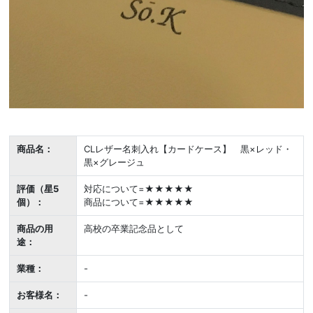
商品名：
CLレザー名刺入れ【カードケース】 黒×レッド・
黒×グレージュ
評価（星5
対応について=★★★★★
個）：
商品について=★★★★★
商品の用
高校の卒業記念品として
途：
業種：
-
お客様名：
-