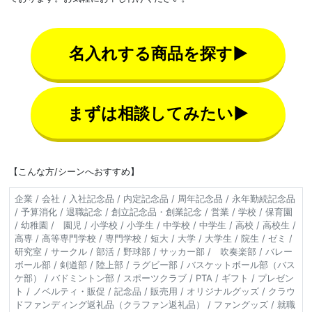
名入れする商品を探す▶
まずは相談してみたい▶
【こんな方/シーンへおすすめ】
企業 / 会社 / 入社記念品 / 内定記念品 / 周年記念品 / 永年勤続記念品
/ 予算消化 / 退職記念 / 創立記念品・創業記念 / 営業 / 学校 / 保育園
/ 幼稚園 / 園児 / 小学校 / 小学生 / 中学校 / 中学生 / 高校 / 高校生 /
高専 / 高等専門学校 / 専門学校 / 短大 / 大学 / 大学生 / 院生 / ゼミ /
研究室 / サークル / 部活 / 野球部 / サッカー部 / 吹奏楽部 / バレー
ボール部 / 剣道部 / 陸上部 / ラグビー部 / バスケットボール部（バス
ケ部） / バドミントン部 / スポーツクラブ / PTA / ギフト / プレゼン
ト / ノベルティ・販促 / 記念品 / 販売用 / オリジナルグッズ / クラウ
ドファンディング返礼品（クラファン返礼品） / ファングッズ / 就職