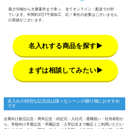
最少10個から大量案件まで承っ
全てオンライン・配送での対
ています。年間約3万7千個加工
応！来社の必要はございません
の実績がございます。
名入れする商品を探す▶
まずは相談してみたい▶
名入れの特別な記念品は様々なシーンの贈り物におすすめ
です
企業向け創立記念・周年記念・内定式・入社式・退職祝い・社内表彰か
ら、学校向け卒業記念・卒園記念・入学記念まで幅広くご利用いただい